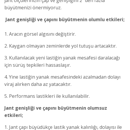
jant ölçülerinizin çap ve genişliğini 2" den fazla
büyütmenizi önermiyoruz.
Jant genişliği ve çapını büyütmenin olumlu etkileri;
1.
Aracın görsel algısını değiştirir.
2.
Kaygan olmayan zeminlerde yol tutuşu artacaktır.
3.
Kullanılacak yeni lastiğin yanak mesafesi daralacağı
için sürüş tepkileri hassaslaşır.
4.
Yine lastiğin yanak mesafesindeki azalmadan dolayı
viraj alırken daha az yatacaktır.
5.
Performans lastikleri ile kullanılabilir.
Jant genişliği ve çapını büyütmenin olumsuz
etkileri;
1.
Jant çapı büyüdükçe lastik yanak kalınlığı, dolayısı ile