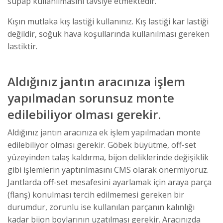
supap kullanılmasını tavsiye etmektedir.
Kışın mutlaka kış lastiği kullanınız. Kış lastiği kar lastiği
değildir, soğuk hava koşullarında kullanılması gereken
lastiktir.
Aldığınız jantın aracınıza işlem
yapılmadan sorunsuz monte
edilebiliyor olması gerekir.
Aldığınız jantın aracınıza ek işlem yapılmadan monte
edilebiliyor olması gerekir. Göbek büyütme, off-set
yüzeyinden talaş kaldırma, bijon deliklerinde değişiklik
gibi işlemlerin yaptırılmasını CMS olarak önermiyoruz.
Jantlarda off-set mesafesini ayarlamak için araya parça
(flanş) konulması tercih edilmemesi gereken bir
durumdur, zorunlu ise kullanılan parçanın kalınlığı
kadar bijon boylarının uzatılması gerekir. Aracınızda