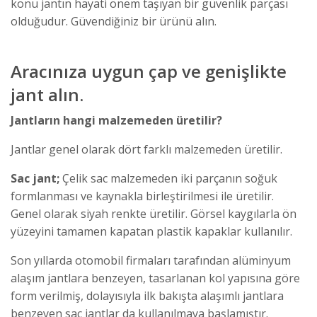
konu jantın hayati önem taşıyan bir güvenlik parçası
olduğudur. Güvendiğiniz bir ürünü alın.
Aracınıza uygun çap ve genişlikte
jant alın.
Jantların hangi malzemeden üretilir?
Jantlar genel olarak dört farklı malzemeden üretilir.
Sac jant;
Çelik sac malzemeden iki parçanın soğuk
formlanması ve kaynakla birleştirilmesi ile üretilir.
Genel olarak siyah renkte üretilir. Görsel kaygılarla ön
yüzeyini tamamen kapatan plastik kapaklar kullanılır.
Son yıllarda otomobil firmaları tarafından alüminyum
alaşım jantlara benzeyen, tasarlanan kol yapısına göre
form verilmiş, dolayısıyla ilk bakışta alaşımlı jantlara
benzeyen sac jantlar da kullanılmaya başlamıştır.