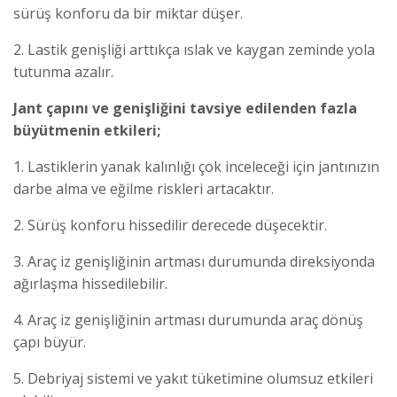
sürüş konforu da bir miktar düşer.
2.
Lastik genişliği arttıkça ıslak ve kaygan zeminde yola
tutunma azalır.
Jant çapını ve genişliğini tavsiye edilenden fazla
büyütmenin etkileri;
1.
Lastiklerin yanak kalınlığı çok inceleceği için jantınızın
darbe alma ve eğilme riskleri artacaktır.
2.
Sürüş konforu hissedilir derecede düşecektir.
3.
Araç iz genişliğinin artması durumunda direksiyonda
ağırlaşma hissedilebilir.
4.
Araç iz genişliğinin artması durumunda araç dönüş
çapı büyür.
5.
Debriyaj sistemi ve yakıt tüketimine olumsuz etkileri