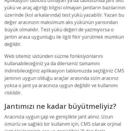
Aplikasyon tablosu olmayan ya da tablosunda jant test
yükü ve araç ağırlığı bilgisi olmayan jantların bazılarının
üzerinde (kol arkalarında) test yükü yazabilir. Yazan bu
değer aracınızın maksimum aks yükünün yarısından
büyük olmalıdır. Test yükü değeri de yazmıyorsa o
jantın araca uygunluğu ile ilgili fikir yürütmek mümkün
değildir.
Web sitemiz üstünden süzme fonksiyonlarını
kullanabileceğiniz ya da dilerseniz tamamını
indirebileceğiniz aplikasyon tablomuzda seçtiğiniz CMS
jantının uygun olduğu araçlar arasında sizin aracınız
yoksa o jant ya aracınıza uygun değildir ve kullanımı
risklidir.
Jantımızı ne kadar büyütmeliyiz?
Aracınıza uygun çap ve genişlikte jant alınız. Uzun
ömürlü ve sağlıklı bir kullanım için, CMS olarak orjinal