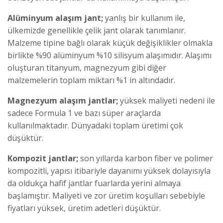
Alüminyum alaşım jant;
yanlış bir kullanım ile,
ülkemizde genellikle çelik jant olarak tanımlanır.
Malzeme tipine bağlı olarak küçük değişiklikler olmakla
birlikte %90 alüminyum %10 silisyum alaşımıdır. Alaşımı
oluşturan titanyum, magnezyum gibi diğer
malzemelerin toplam miktarı %1 in altındadır.
Magnezyum alaşım jantlar;
yüksek maliyeti nedeni ile
sadece Formula 1 ve bazı süper araçlarda
kullanılmaktadır. Dünyadaki toplam üretimi çok
düşüktür.
Kompozit jantlar;
son yıllarda karbon fiber ve polimer
kompozitli, yapısı itibariyle dayanımı yüksek dolayısıyla
da oldukça hafif jantlar fuarlarda yerini almaya
başlamıştır. Maliyeti ve zor üretim koşulları sebebiyle
fiyatları yüksek, üretim adetleri düşüktür.