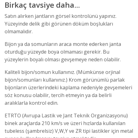
Birkaç tavsiye daha...
Satın alırken jantların görsel kontrolünü yapınız.
Yüzeyinde delik gibi görünen döküm boşlukları
olmamalıdır.
Bijon ya da somunların araca monte ederken janta
oturduğu yüzeyde boya olmaması gerekir. Bu
yüzeylerin boyalı olması gevşemeye neden olabilir.
Kaliteli bijon/somun kullanınız. (Mümkünse orjinal
bijon/somunları kullanınız.) Krom görünümlü parlak
bijonların üzerlerindeki kaplama nedeniyle gevşemeleri
söz konusu olabilir, tercih etmeyin ya da belirli
aralıklarla kontrol edin.
ETRTO (Avrupa Lastik ve Jant Teknik Organizasyonu)
binek araçlarda 210 km/s ve üzeri hızlarda kullanılan
tubeless (şambrelsiz) V,W,Y ve ZR tipi lastikler için metal