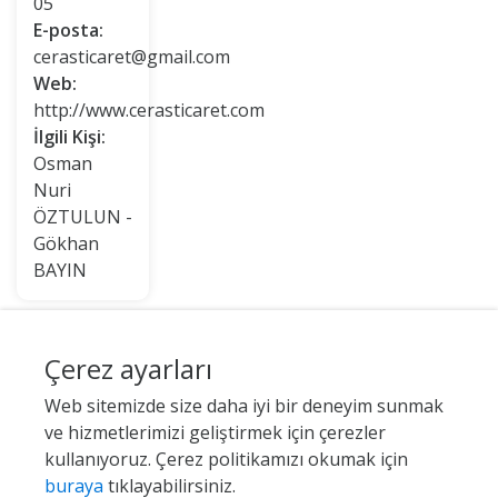
05
E-posta:
cerasticaret@gmail.com
Web:
http://www.cerasticaret.com
İlgili Kişi:
Osman
Nuri
ÖZTULUN -
Gökhan
BAYIN
Çerez ayarları
Web sitemizde size daha iyi bir deneyim sunmak
ve hizmetlerimizi geliştirmek için çerezler
kullanıyoruz. Çerez politikamızı okumak için
buraya
tıklayabilirsiniz.