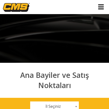
Ana Bayiler ve Satış
Noktaları
İl Seçiniz