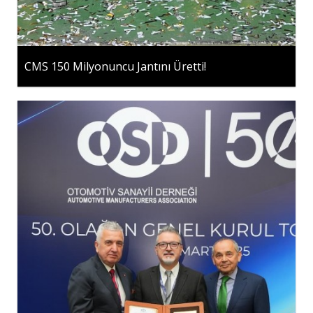
CMS 150 Milyonuncu Jantını Üretti!