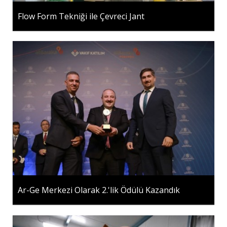
Flow Form Tekniği ile Çevreci Jant
Ar-Ge Merkezi Olarak 2.'lik Ödülü Kazandık