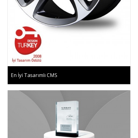
En İyi Tasarımlı CMS