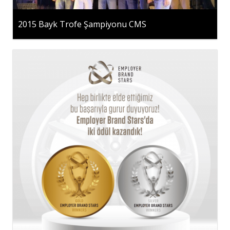
2015 Bayk Trofe Şampiyonu CMS