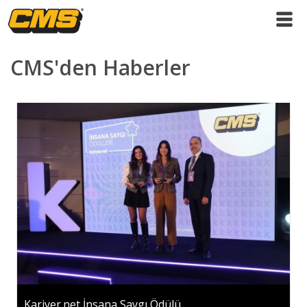
CMS'den Haberler
Kariyer.net İnsana Saygı Ödülü