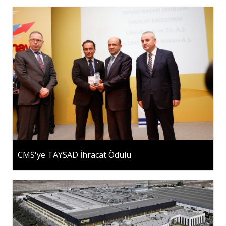
CMS'ye TAYSAD İhracat Ödülü